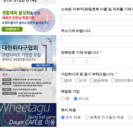
소속된 지부/지관/동호회 이름 및 직위를 기재
주소기재 바랍니다.
전화번호 기재 바랍니다.
*
-
-
가입하시게 된 동기 부탁드립니다.
*
검색
소개
방송매체
전단지/현
메일링 가입
예
아니오
쪽지 허용
모두 허용
등록된 친구들만 허용