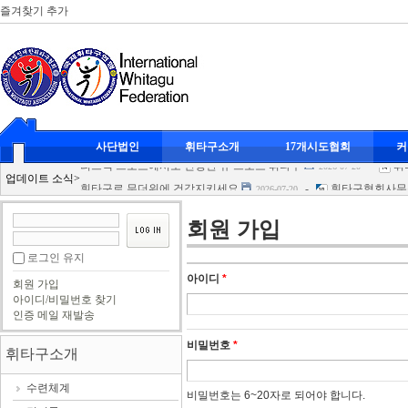
즐겨찾기 추가
휘타구 클럽대항전
-
휘타구협회사무총국
2026-07-20
사단법인
휘타구소개
17개시도협회
커
리스펙 스포츠에서도 인정한 뉴 스포츠 휘타구
-
휘
2026-07-20
업데이트 소식
>
휘타구로 무더위에 건강지키세요
-
휘타구협회사무
2026-07-20
휘타구 광도클럽 남여복식
-
휘타구협회사무총국
2026-07-20
회원 가입
KBS 이웃집 프로그램 휘타구 촬영
-
휘타구협회사
2026-07-20
휘타구 클럽대항전
-
휘타구협회사무총국
2026-07-20
로그인 유지
리스펙 스포츠에서도 인정한 뉴 스포츠 휘타구
-
휘
2026-07-20
아이디
*
회원 가입
휘타구로 무더위에 건강지키세요
-
휘타구협회사무
2026-07-20
아이디/비밀번호 찾기
인증 메일 재발송
휘타구 광도클럽 남여복식
-
휘타구협회사무총국
2026-07-20
KBS 이웃집 프로그램 휘타구 촬영
-
휘타구협회사
2026-07-20
비밀번호
*
휘타구소개
수련체계
비밀번호는 6~20자로 되어야 합니다.