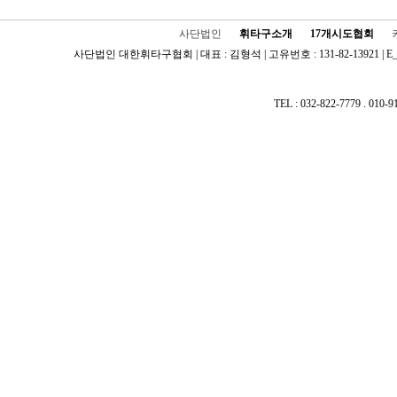
사단법인
휘타구소개
17개시도협회
사단법인 대한휘타구협회 | 대표 : 김형석 | 고유번호 : 131-82-13921 | E_ma
TEL : 032-822-7779 . 010-91