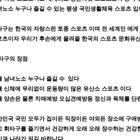
녀노소
누구나 즐길 수
있는 평생 국민생활체육 스포츠 
타구는
한국의 자랑스런 토종 스포츠
이며 전 세계인 에게
포츠
이자 우리가 후손에게 물려줄 한국의
스
포츠 문화유산
타구의 장점
째 남녀노소 누구나 즐길 수 있다
째 신체에 무리없이 운동량이 많은 유산소 스포츠 이다
째 양손은 물론 치매예방 오십견예방등 정신과 육체를 단
한민국 국민 모두가 집이든 직장이든 야외든 장소에 구
고 휘타구를
즐기면서 건강하게 오래 오래 장수 하는 건강
과 나라가 되길 바랍니다 .