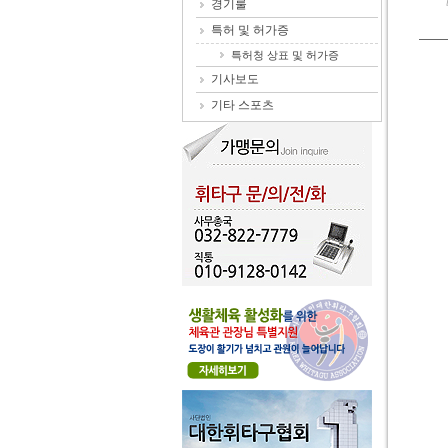
경기룰
특허 및 허가증
특허청 상표 및 허가증
기사보도
기타 스포츠