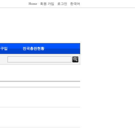
Home
회원 가입
로그인
한국어
품구입
전국총판현황