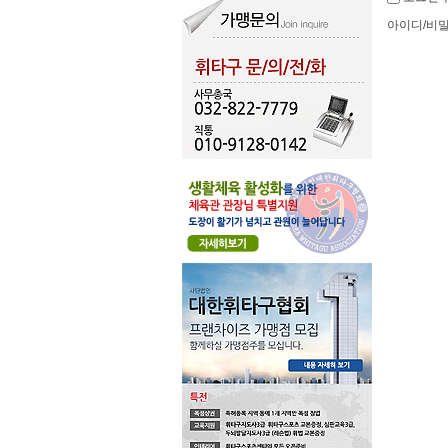
아이디/비