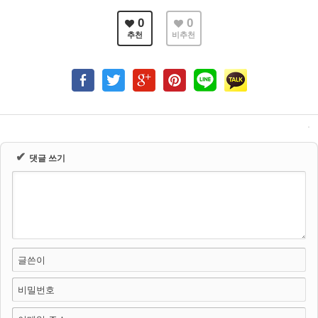
0
0
추천
비추천
✔
댓글 쓰기
글쓴이
비밀번호