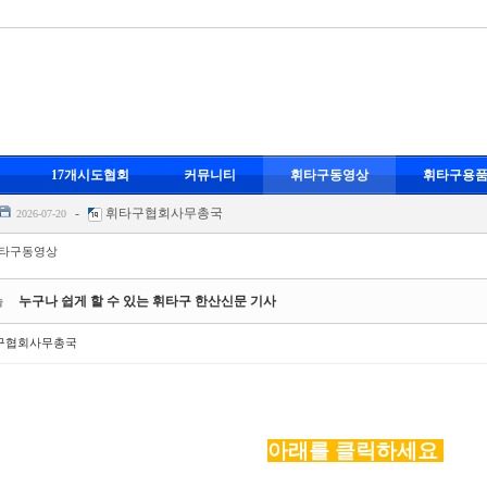
-
휘타구협회사무총국
17개시도협회
커뮤니티
휘타구동영상
휘타구용
스포츠 휘타구
-
휘타구협회사무총국
2026-07-20
-
휘타구협회사무총국
2026-07-20
-
휘타구협회사무총국
-07-20
타구동영상
영
-
휘타구협회사무총국
2026-07-20
-
휘타구협회사무총국
누구나 쉽게 할 수 있는 휘타구 한산신문 기사
습
스포츠 휘타구
-
휘타구협회사무총국
2026-07-20
구협회사무총국
-
휘타구협회사무총국
2026-07-20
-
휘타구협회사무총국
-07-20
영
-
휘타구협회사무총국
2026-07-20
아래를 클릭하세요