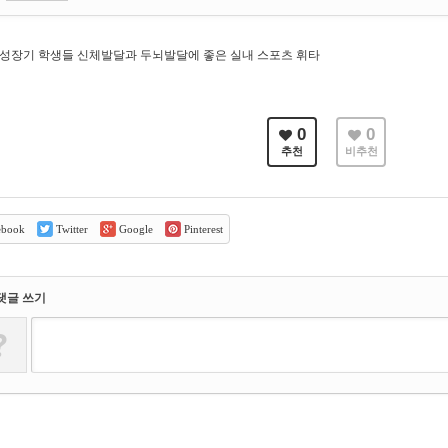
성장기 학생들 신체발달과 두뇌발달에 좋은 실내 스포츠 휘타
0
0
추천
비추천
ebook
Twitter
Google
Pinterest
댓글 쓰기
?