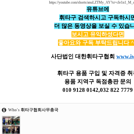
https://youtube.com/shorts/anuLZTMy_AY?si=cIe1n1_M
유튜브에
휘타구 검색하시고 구독하시
더 많은 동영상을 보실 수 있습
보시고 유익하셨다면
좋아요와 구독 부탁드립니다 ^
사단법인 대한휘타구협회
www.iw
휘타구 용품 구입 및 자격증 취
용품 지역구 독점총판 문의
010 9128 0142,032 822 7779
Who's
휘타구협회사무총국