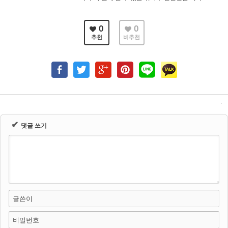
0
0
추천
비추천
✔
댓글 쓰기
글쓴이
비밀번호