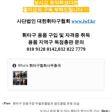
보시고 유익하셨다면
좋아요와 구독 부탁드립니다 ^^
사단법인 대한휘타구협회
www.iwf.kr
휘타구 용품 구입 및 자격증 취득
용품 지역구 독점총판 문의
010 9128 0142,032 822 7779
Who's
휘타구협회사무총국
Prev
휘타구 전용구장 두팔로클럽과 광도클럽 운동 모습
누구나 쉽게 할 수 있는 휘타구 한산신문 기사
Next