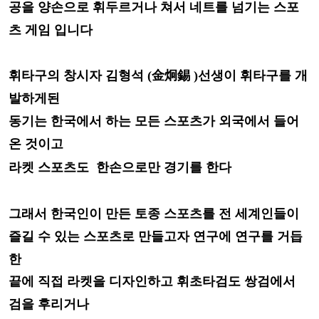
공을
양손으로 휘두르거나 쳐서
네트를
넘기는 스포
츠 게임 입니다
휘타구의 창시자 김형석 (金炯錫 )선생이 휘타구를
개
발하게된
동기는
한국에서 하는 모든 스포츠가 외국에서 들어
온 것이고
도 한손으로
만 경기를 한다
라켓 스포츠
그래서 한국인이 만든 토종 스포츠를 전
세계인들이
즐길
수 있는 스포츠로 만들고자 연구에 연구를 거듭
한
끝에
직접 라켓을 디자인하고 휘초타
검도 쌍검에서
검을 후리거나