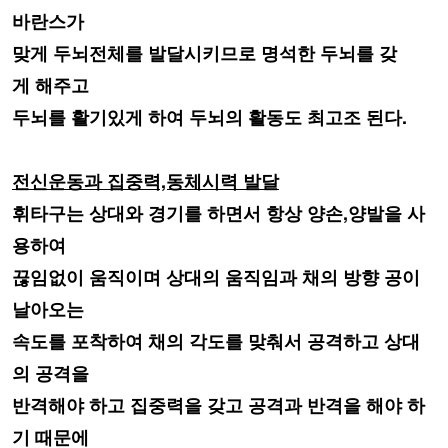
바란스가
맞게 두뇌전체를 발달시키므로 명석한 두뇌를 갖
게
해
주고
두뇌를 활기있게 하여 두뇌의 활동도 최고조 된다.
전신운동과 집중력,동체시력 발달
휘타구는 상대와 경기를 하면서 항상 양손,양발을 사
용하여
끊임없이 움직이며
상대의
움직임과 채의 방향 공이
날아오는
속도를
포착하여 채의 각도를 맞춰서
공격하고
상대
의 공격을
반격해야 하고 집중력을 갖고 공격과 반격을 해야 하
기
때문에