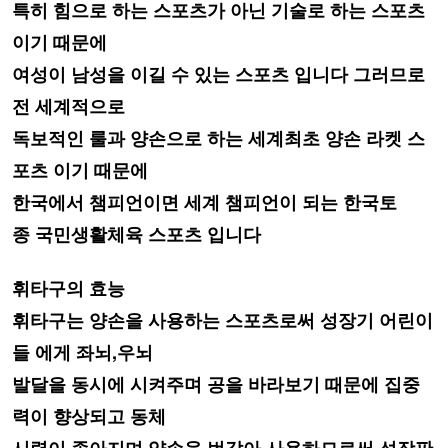
특히 힘으로
하는 스포츠가 아닌 기술로 하는 스포츠
이기
때문에
여성이 남성을 이길 수 있는
스포츠 입니다
그러므로
전 세계적으로
독보적인
룰과 양손으로 하는 세계최초
양손 라켓 스
포츠 이기
때문에
한국에서 챔피언이면
세계 챔피언이 되는 한국토
종
국민생활
체육
스포츠 입니다
휘타구의 효능
휘타구는 양손을 사용하는 스포츠로써 성장기 어린이
들 에게 좌뇌,우뇌
발달을
동시에
시켜주며 공을 바라보기 때문에 집중
력이 향상되고 동체