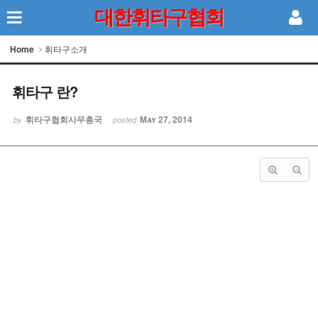
대한휘타구협회
Sketchbook5, 스케치북5
Home
휘타구소개
휘타구 란?
휘타구협회사무총국
May 27, 2014
by
posted
Sketchbook5, 스케치북5