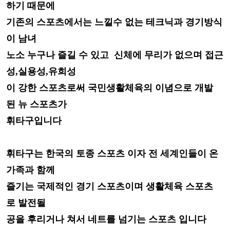
하기
때문에
기존의 스포츠에서는 느낄수 없는
테크닉과 경기방식
이 남녀
노소 누구나 즐길 수 있고
신체에 무리가 없으며
접근
성,실용성,유희성
이 강한 스포츠로써 국민생활체육의 이념
으로 개발
된
뉴 스포츠가
휘타구입니다
휘타구는 한국의 토종 스포츠 이자
전 세계인들이
온
가족과 함께
즐기는 국제적인 경기 스포츠이며 생활체육 스포츠
로
발전될
공을 후리거나 쳐서 네트를 넘기는
스포츠 입니다