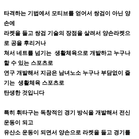
타격하는
기법에서 모티브를 얻어서 쌍검이 아닌 양
손에
라켓을 들고
쌍검 기술의
장점을 살려서 양손라켓으
로 공을 후리거나
쳐서 네트를
넘기는 생활체육
으로
개발하고 누구나
할 수 있는 스포츠로
연구
개발해서 지금은 남녀노소
누구나 부담없이 즐
기는 생활체육 스포츠로
탄생한 것입니다
특히 휘타구는
독창적인
경기 방식을 개발해서 전신
운동이 되고
유산소 운동이 되면서 양손
으로 라켓을 들고 경기를