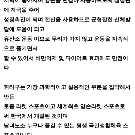
시력이 좋아지며
양손을 번갈
아 사용하므로써 성장판
에 자극을 주어
성장촉진이 되며 전신을 사용
하므로 균형잡힌
신체발
달에 도움이 되고
유산소 운동 이므로 무리가 가지 않고
운동을 지속적
으로 즐기
면서
할 수 있어서 비만억제 및 다이어트 효과에도 만점이
다
휘타구는 가장
과학적이고 실용적인 부분을 집약해서
만든
토종 라켓 스포츠이고
세계최초 양손라켓 스포츠로
써
한국에서 개발된 것이며
남녀노소
누구나 즐길 수
있는 평생 국민생활체육 스