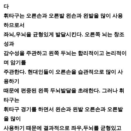
다
휘타구는 오른손과 오른발 왼손과 왼발을 많이 사용
하므로서
좌뇌,우뇌을 균형있게 발달시킨다. 오른쪽 뇌는 창조
성과
감수성을 주관하고 왼쪽
두뇌는 합리적이고 논리적이
며 암기를
주관한다. 현대인들이 오른손을 습관적으로
많이 사
용하기
때문에 편중된 왼쪽 두뇌발달을 초래한다. 그러나 휘
타구는
휘타구
경기를 하면서 왼손과 왼발 오른손과 오른발
을 많이
사용하기 때문에 결과적으로
좌우,두뇌를 균형있고