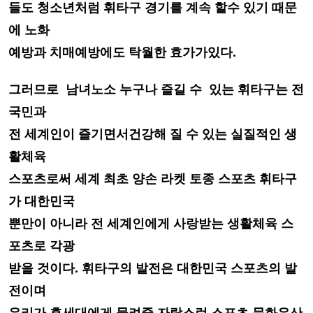
들도 청소년처럼
휘타구 경기를 계속 할수 있기 때문
에 노화
예방과 치매예방에도 탁월한 효가가있다.
그러므로 남녀노소 누구나 즐길 수 있는 휘타구는 전
국민과
전 세계인이 즐기면서
건강해 질 수 있는 실질적인 생
활체육
스포츠로써 세계 최초 양손 라켓 토종 스포츠
휘타구
가 대한민국
뿐만이 아니라 전 세계인에게 사랑받는 생활체육 스
포츠로 각광
받을 것이다.
휘타구의 발전은 대한민국 스포츠의 발
전이며
우리가 후세대에게 물려줄
자랑스런 스포츠 문화유산