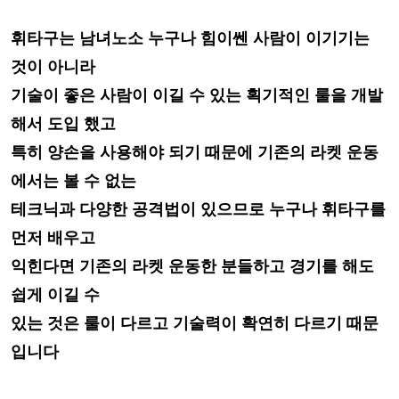
휘타구는 남녀
노소
누구나 힘이쎈
사람이 이기기는
것이 아니라
기술이
좋은 사람이 이길
수 있는 획기적인 룰을 개발
해서 도입 했고
특히
양손을 사용해야 되기 때문에
기존의 라켓 운동
에서는 볼 수 없는
테크닉과 다양한 공격법이 있으므로 누구나
휘타구를
먼저 배우고
익힌다면 기존의
라켓 운동한 분들하고 경기를 해도
쉽게
이길 수
있는 것은 룰이 다르고 기술력이
확연히 다르기 때문
입니다