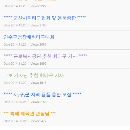
Date
2014.11.20
Views
2227
***** 군산시휘타구협회 및 용품총판 *****
Date
2014.11.20
Views
2166
연수구청장배휘타구대회
Date
2014.11.20
Views
2066
***** 근로복지공단 추천 휘타구 기사 *****
Date
2014.11.20
Views
1895
교보 기자단 추천 휘타구 기사
Date
2014.11.20
Views
1916
***** 시,구,군 지역 용품 총판 모집 *****
Date
2014.06.05
Views
2158
*** 특혜 체육관 관장님 ***
Date
2014.06.05
Views
2477