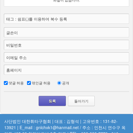
태그 : 쉼표(,)를 이용하여 복수 등록
글쓴이
비밀번호
이메일 주소
홈페이지
댓글 허용
엮인글 허용
공개
돌아가기
사단법인 대한휘타구협회 | 대표 : 김형석 | 고유번호 : 131-82-
13921 | E_mail : gnlchxk1@hanmail.net / 주소 : 인천시 연수구 옥