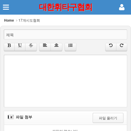
대한휘타구협회
Home
17개시도협회
제목
파일 첨부
파일 올리기
파일이 없습니다.