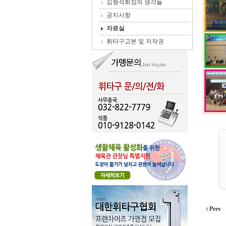
김형석회장의 생각들
공지사항
자료실
휘타구교본 및 저작권
Prev