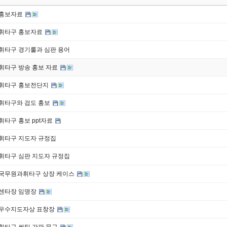
홍보자료
휘타구 홍보자료
휘타구 경기룰과 심판 용어
휘타구 방송 홍보 자료
휘타구 홍보전단지
휘타구와 검도 홍보
휘타구 홍보 ppt자료
휘타구 지도자 규정집
휘타구 심판 지도자 규정집
국무원과휘타구 상장 케이스
센타장 임명장
우수지도자상 표창장