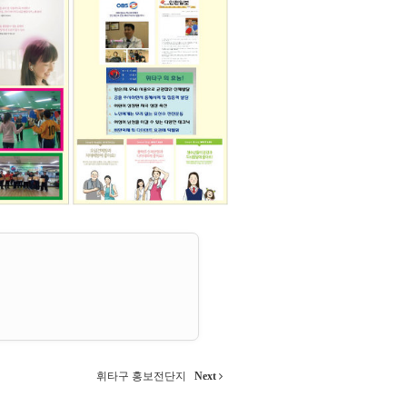
휘타구 홍보전단지
Next