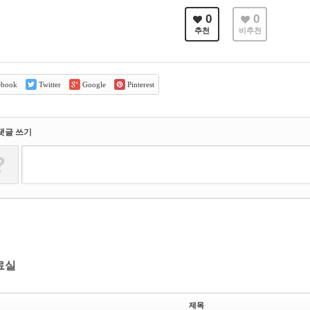
0
0
추천
비추천
ebook
Twitter
Google
Pinterest
댓글 쓰기
?
료실
제목