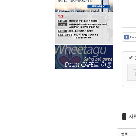
Fac
✔
자
번호