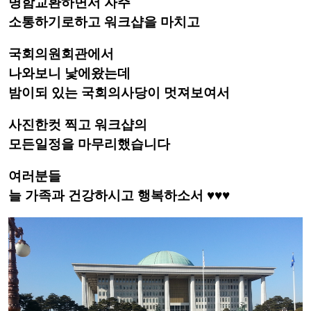
명함교환하면서 자주
소통하기로하고 워크샵을 마치고
국회의원회관에서
나와보니 낯에왔는데
밤이되 있는 국회의사당이 멋져보여서
사진한컷 찍고 워크샵의
모든일정을 마무리했습니다
여러분들
늘 가족과 건강하시고 행복하소서 ♥♥♥