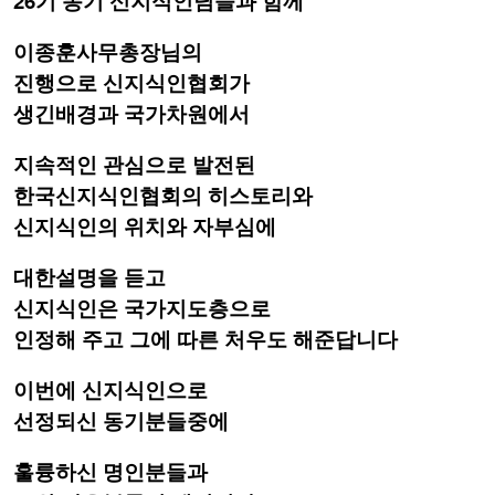
26기 동기 신지식인님들과 함께
이종훈사무총장님의
진행으로 신지식인협회가
생긴배경과 국가차원에서
지속적인 관심으로 발전된
한국신지식인협회의 히스토리와
신지식인의 위치와 자부심에
대한설명을 듣고
신지식인은 국가지도층으로
인정해 주고 그에 따른 처우도 해준답니다
이번에 신지식인으로
선정되신 동기분들중에
훌륭하신 명인분들과