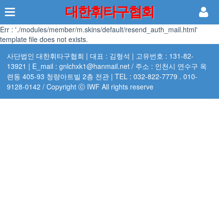
대한휘타구협회
Err : './modules/member/m.skins/default/resend_auth_mail.html'
template file does not exists.
사단법인 대한휘타구협회 | 대표 : 김형석 | 고유번호 : 131-82-
13921 | E_mail : gnlchxk1@hanmail.net / 주소 : 인천시 연수구 옥
련동 405-93 청량아트빌 2층 전관 | TEL : 032-822-7779 . 010-
9128-0142 / Copyright ⓒ IWF All rights reserve