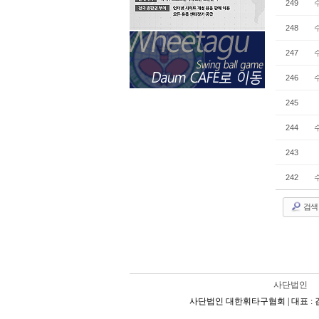
249
248
247
246
245
244
243
242
검색
사단법인
사단법인 대한휘타구협회 | 대표 : 김형석 | 