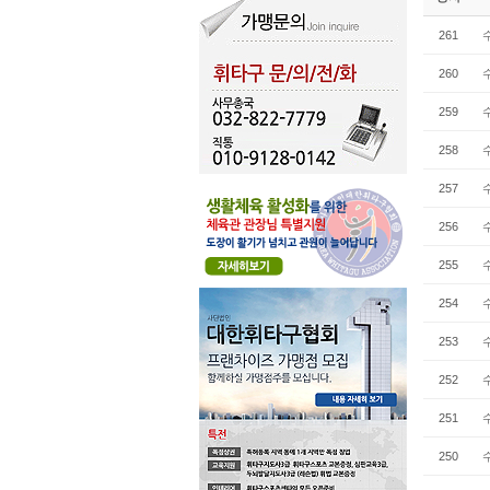
261
260
259
258
257
256
255
254
253
252
251
250