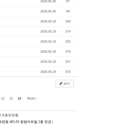
2026.06.26
87
2026.06.26
89
2026.05.19
349
2026.05.19
274
2026.05.19
253
2026.05.19
378
2026.05.19
257
2026.05.19
570
쓰기
12
13
14
Next
전국총판현황
수구 옥련동 405-93 청량아트빌 2층 전관 |