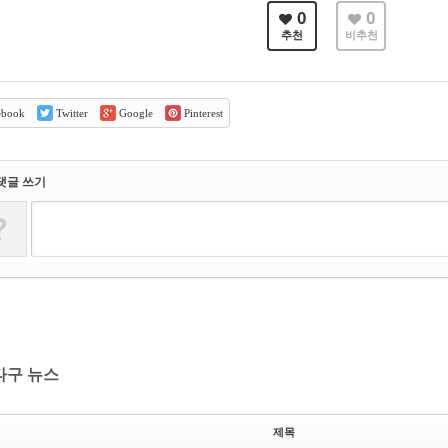
0
0
추천
비추천
ebook
Twitter
Google
Pinterest
댓글 쓰기
?
타구 뉴스
제목