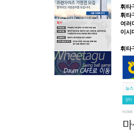
휘타
휘타
여러
이시
휘타