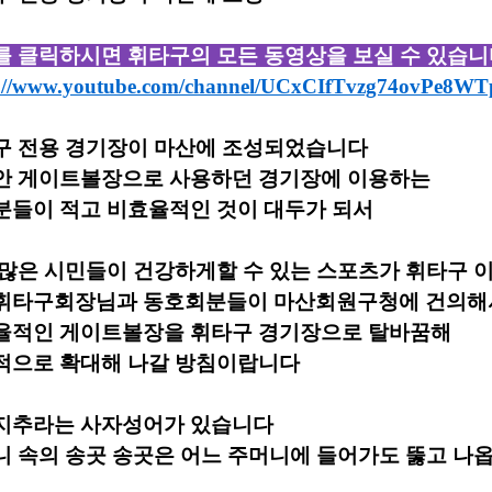
를 클릭하시면 휘타구의 모든 동영상을 보실 수 있습
s://www.youtube.com/channel/UCxCIfTvzg74ovPe8WT
구 전용 경기장이 마산
에 조성되었습니다
안 게이트볼장으로 사용하던 경기장에 이용하는
분들이 적고 비효율적인 것이 대두가 되서
 많은 시민들이 건강하게할 수 있는 스포츠가
휘타구 
휘타구회장님과 동호회분들이
마산회원구청에 건의해
율적인 게이트볼장을
휘타구 경기장으로 탈바꿈해
적으로 확대해 나갈 방침이랍니다
지추라는 사자성어가 있습니다
니 속의 송곳 송곳은 어느 주머니에 들어가도 뚫고 나