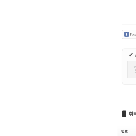
Fac
✔
휘
번호