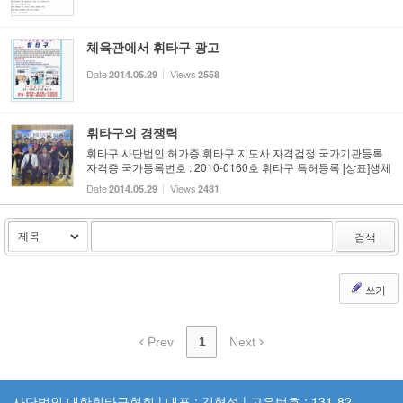
체육관에서 휘타구 광고
Date
Views
2014.05.29
2558
휘타구의 경쟁력
휘타구 사단법인 허가증 휘타구 지도사 자격검정 국가기관등록
자격증 국가등록번호 : 2010-0160호 휘타구 특허등록 [상표]생체
사단법인대한휘타구협회 (KOREA SWINGTOUCHBAL ASSOCI
Date
Views
2014.05.29
2481
ATION) 출원번호/국제등록번호: 4120090026499 (2009.11.02)
등록...
검색
쓰기
Prev
1
Next
사단법인 대한휘타구협회 | 대표 : 김형석 | 고유번호 : 131-82-