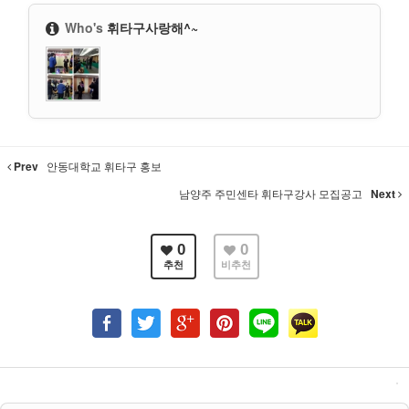
Who's
휘타구사랑해^~
Prev
안동대학교 휘타구 홍보
남양주 주민센타 휘타구강사 모집공고
Next
0
0
추천
비추천